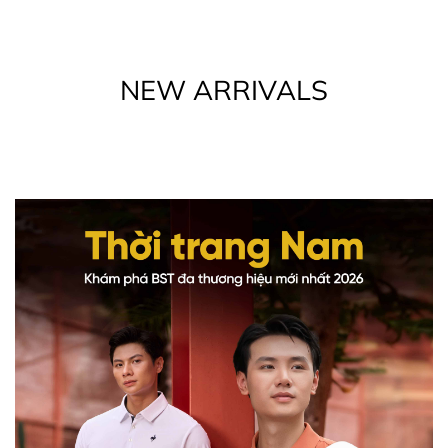
Pickleball
Chạy bộ
NEW ARRIVALS