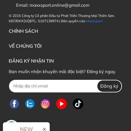
Email:
maxxsport.online@gmail.com
© 2015 Công ty Cổ phần Đầu tư Phát Triển Thương Mại Thiên Sơn.
MST/ĐKKD/QĐTL: 0107139974 | Bản quyền của
Maxxsport
CHÍNH SÁCH
VỀ CHÚNG TÔI
ĐĂNG KÝ NHẬN TIN
Bạn muốn nhận khuyến mãi đặc biệt? Đăng ký ngay.
Đăng ký
×
NEW